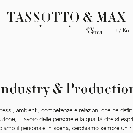
It / En
Cerca
Industry & Productio
essi, ambienti, competenze e relazioni che ne definis
ione, il lavoro delle persone e la qualità che si espri
amo il personale in scena, cerchiamo sempre un risul