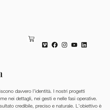
n
cono davvero l’identità. I nostri progetti
me nei dettagli, nei gesti e nelle fasi operative.
tato credibile, preciso e naturale. L’obiettivo è