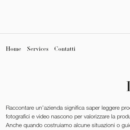
Home
Services
Contatti
Raccontare un’azienda significa saper leggere proc
fotografici e video nascono per valorizzare la produz
Anche quando costruiamo alcune situazioni o guidi