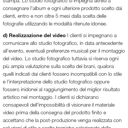
stampa. Lo studio fotografico si impegna altresì a
consegnare l’album e ogni ulteriore prodotto scelto dai
clienti, entro e non oltre 5 mesi dalla scelta delle
fotografie utilizzando le modalità ritenute idonee.
d) Realizzazione del video
I clienti si impegnano a
comunicare allo studio fotografico, in data antecedente
all’evento, eventuali preferenze musicali per il montaggio
del video. Lo studio fotografico tuttavia si riserva ogni
più ampia valutazione sulla scelta dei brani, qualora
quelli indicati dai clienti fossero incompatibili con lo stile
e l’interpretazione dello studio fotografico oppure
fossero inidonei al raggiungimento del miglior risultato
artistico nel montaggio. I clienti si dichiarano
consapevoli dell’impossibilità di visionare il materiale
video prima della consegna del prodotto finito e
accettano che la post-produzione venga realizzata con
soluzioni di stile e scelte tecniche selezionate dallo