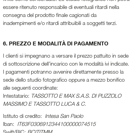
essere ritenuto responsabile di eventuali ritardi nella
consegna del prodotto finale cagionati da
inadempimenti e/o ritardi attribuibili a soggetti terzi.
6. PREZZO E MODALITÀ DI PAGAMENTO
I clienti si impegnano a versare il prezzo pattuito in sede
di sottoscrizione dell’incarico con le modalità ivi indicate.
I pagamenti potranno avvenire direttamente presso la
sede dello studio fotografico oppure a mezzo bonifico
alle seguenti coordinate:
Intestatario:
TASSOTTO E MAX S.A.S. DI PUZZOLO
MASSIMO E TASSOTTO LUCA & C.
Istituto di credito:
Intesa San Paolo
Iban:
IT63F0306912344100000074515
Swift/BIC:
BCITITMM