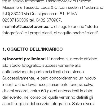
tra lo studio fotografico Tassotto&Max di Puzzolo
Massimo e Tassotto Luca & C. con sede in Pradamano
(UD) 33040 via Cussignacco n. 81, P.IVA
02337160309 tel. 0432 670987,
mail
info@tassottoemax.it
, di seguito anche “studio
fotografico” e i propri clienti, di seguito anche “clienti”.
1. OGGETTO DELL’INCARICO
a) Incontri preliminari
L’incarico si intende affidato
allo studio fotografico successivamente alla
sottoscrizione da parte dei clienti dello stesso.
Successivamente, le parti concorderanno un nuovo
incontro che dovrà necessariamente tenersi, salvo
diversi accordi, entro 60 giorni antecedenti la data
dell’evento, nel corso del quale verranno definiti gli
aspetti logistici del servizio fotografico. Salvo diversi