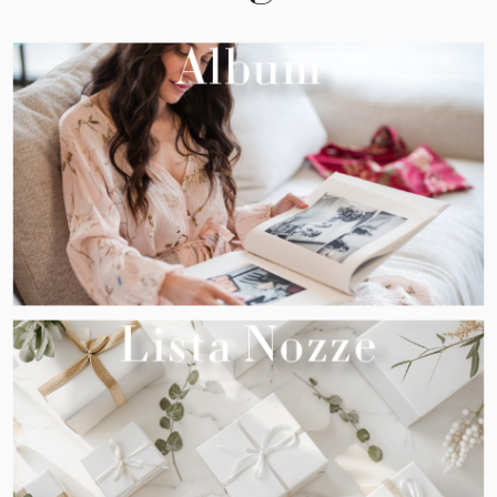
Album
Lista Nozze