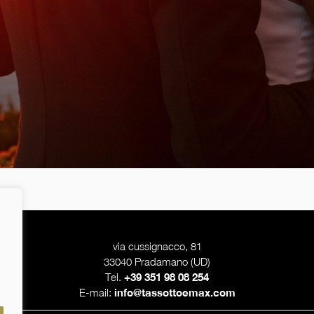
via cussignacco, 81
33040 Pradamano (UD)
Tel.
+39 351 98 08 254
E-mail:
info@tassottoemax.com